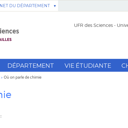
NET DU DÉPARTEMENT
UFR des Sciences - Unive
DÉPARTEMENT
VIE ÉTUDIANTE
C
Où on parle de chimie
mie
: