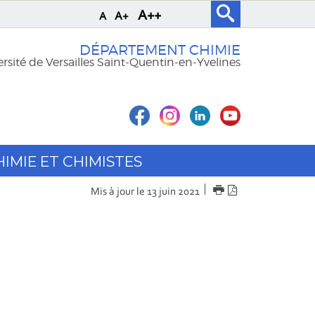
A++
A+
A
DÉPARTEMENT CHIMIE
rsité de Versailles Saint-Quentin-en-Yvelines
HIMIE ET CHIMISTES
IMPRIMER
Version
Mis à jour le 13 juin 2021
PDF