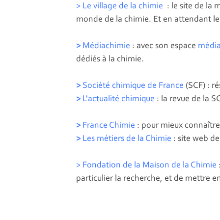
> Le village de la chimie
: le site de la
monde de la chimie. Et en attendant le 
>
Médiachimie
: avec son espace
média
dédiés à la chimie.
>
Société chimique de France
(SCF) : r
>
L'actualité chimique
: la revue de la S
>
France Chimie
: pour mieux connaître 
>
Les métiers de la Chimie
: site web d
> Fondation de la
Maison de la Chimie
particulier la recherche, et de mettre e