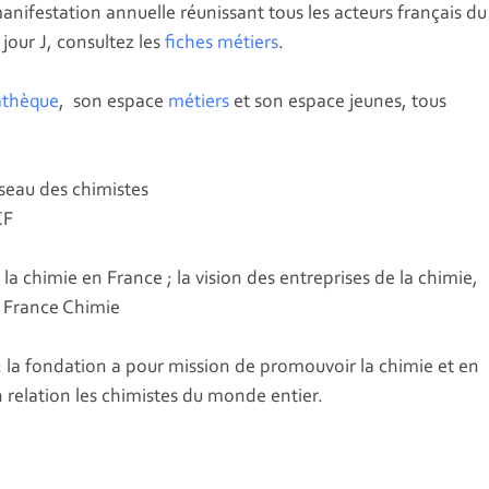
 manifestation annuelle réunissant tous les acteurs français du
jour J, consultez les
fiches métiers
.
thèque
, son espace
métiers
et son espace jeunes, tous
éseau des chimistes
CF
la chimie en France ; la vision des entreprises de la chimie,
e France Chimie
: la fondation a pour mission de promouvoir la chimie et en
n relation les chimistes du monde entier.