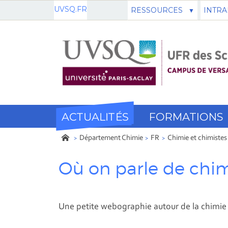
UVSQ.FR
RESSOURCES
INTRA
ACTUALITÉS
FORMATIONS
Département Chimie
FR
Chimie et chimistes
Où on parle de chi
Une petite webographie autour de la chimie 